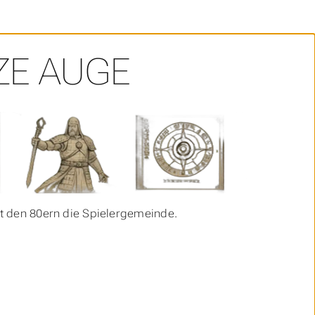
ZE AUGE
t den 80ern die Spielergemeinde.