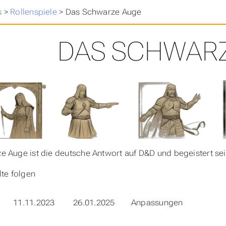
>
s
>
Rollenspiele
>
Das Schwarze Auge
DAS SCHWAR
 Auge ist die deutsche Antwort auf D&D und begeistert sei
lte folgen
11.11.2023
26.01.2025
Anpassungen