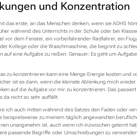
kungen und Konzentration
it das erste, an das Menschen denken, wenn sie ADHS hören
üher während des Unterrichts in der Schule oder bei Klass
gel vor dem Fenster, ein vorbeifahrender Radfahrer, ein Fl
er Kollege oder die Waschmaschine, die beginnt zu schleu
n auf eine Aufgabe zu reißen. Genauer: Es geht um Aufgaben
as zu konzentrieren kann eine Menge Energie kosten und vor 
cher ist es dann, wenn die kleinste Ablenkung mich wieder
en auf die Aufgabe vor mir zu konzentrieren. Das passiert
 da nicht so sehr auffällt.
ere ich auch mitten während des Satzes den Faden oder ver
ie beispielsweise zu meinem täglich angewandten beruflic
en unangenehm ist, auch wenn ich inzwischen gelernt habe
ere passende Begriffe oder Umschreibungen zu verwenden.