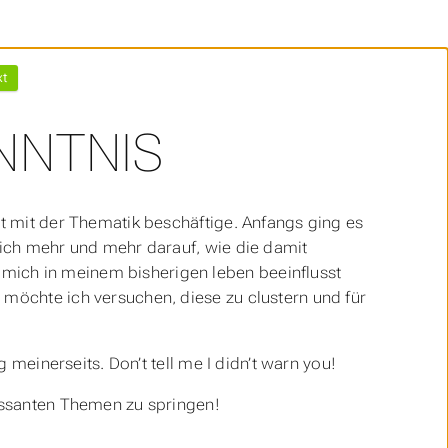
xt
NNTNIS
t mit der Thematik beschäftige. Anfangs ging es
 ich mehr und mehr darauf, wie die damit
ich in meinem bisherigen leben beeinflusst
möchte ich versuchen, diese zu clustern und für
 meinerseits. Don’t tell me I didn’t warn you!
essanten Themen zu springen!