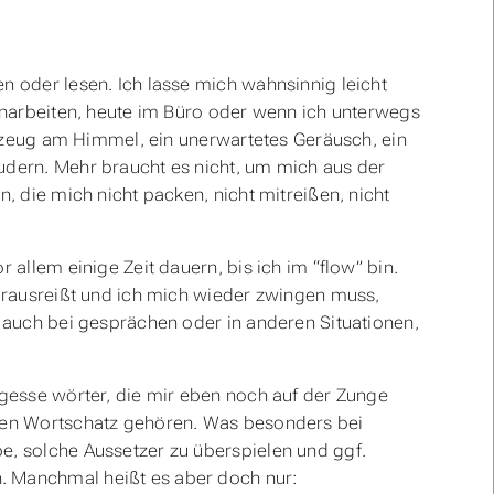
 oder lesen. Ich lasse mich wahnsinnig leicht
enarbeiten, heute im Büro oder wenn ich unterwegs
ugzeug am Himmel, ein unerwartetes Geräusch, ein
dern. Mehr braucht es nicht, um mich aus der
, die mich nicht packen, nicht mitreißen, nicht
allem einige Zeit dauern, bis ich im “flow” bin.
 rausreißt und ich mich wieder zwingen muss,
 auch bei gesprächen oder in anderen Situationen,
gesse wörter, die mir eben noch auf der Zunge
hen Wortschatz gehören. Was besonders bei
, solche Aussetzer zu überspielen und ggf.
 Manchmal heißt es aber doch nur: